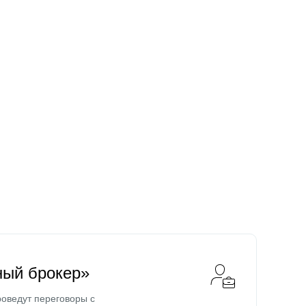
ный брокер»
оведут переговоры с