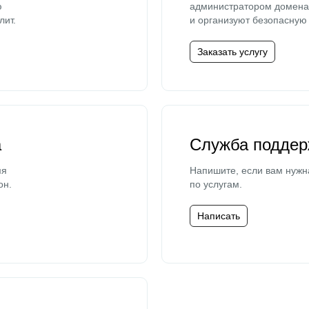
ю
администратором домена 
лит.
и организуют безопасную 
Заказать услугу
а
Служба поддер
мя
Напишите, если вам нужн
он.
по услугам.
Написать