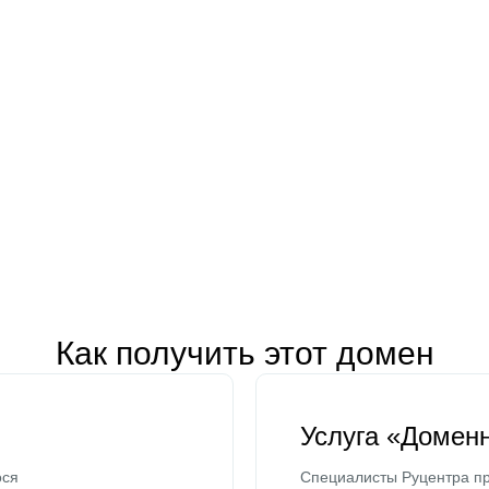
Как получить этот домен
Услуга «Домен
ося
Специалисты Руцентра пр