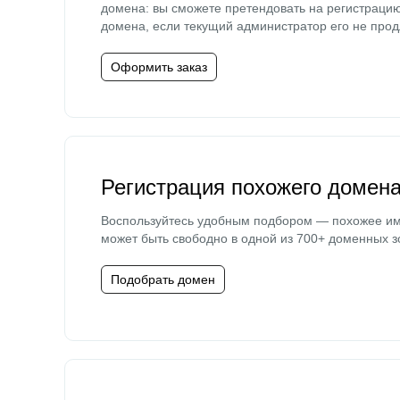
домена: вы сможете претендовать на регистраци
домена, если текущий администратор его не прод
Оформить заказ
Регистрация похожего домен
Воспользуйтесь удобным подбором — похожее и
может быть свободно в одной из 700+ доменных з
Подобрать домен