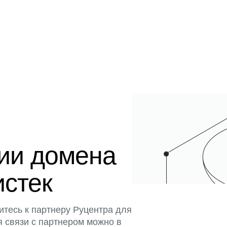
ции домена
истек
итесь к партнеру Руцентра для
я связи с партнером можно в