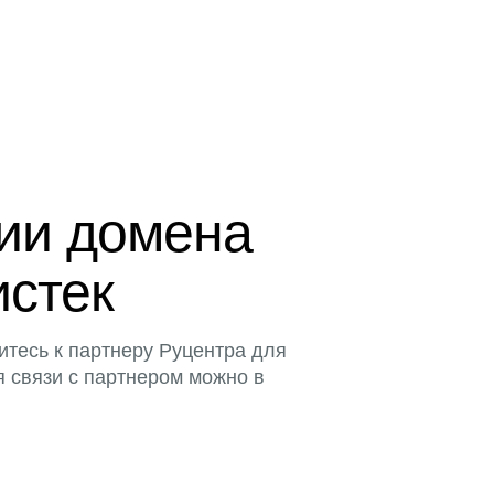
ции домена
истек
итесь к партнеру Руцентра для
я связи с партнером можно в