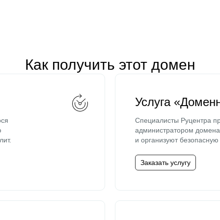
Как получить этот домен
Услуга «Домен
ося
Специалисты Руцентра пр
ю
администратором домена 
лит.
и организуют безопасную 
Заказать услугу