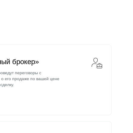
ный брокер»
оведут переговоры с
о его продаже по вашей цене
сделку.